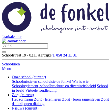
Jaarkalender
Schoolstraat 19 - 8211 Aartrijke
T
050 24 11 31
Schooluren
Menu
Onze school
(current)
Schoolmissie en schoolvisie de fonkel
Wie is wie
Schoolreglement, schoolbrochure en diversiteitsbeleid
School
in beeld
Virtuele rondleiding
Zorg
(current)
Het zorgteam
Zorg - leren leren
Zorg - leren samenleven
Zorg
dankzij open dialoog
Nieuws
(current)