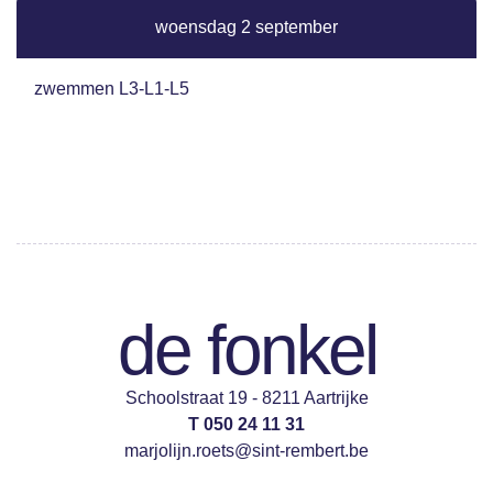
woensdag 2 september
zwemmen L3-L1-L5
de fonkel
Schoolstraat 19 - 8211 Aartrijke
T 050 24 11 31
marjolijn.roets@sint-rembert.be